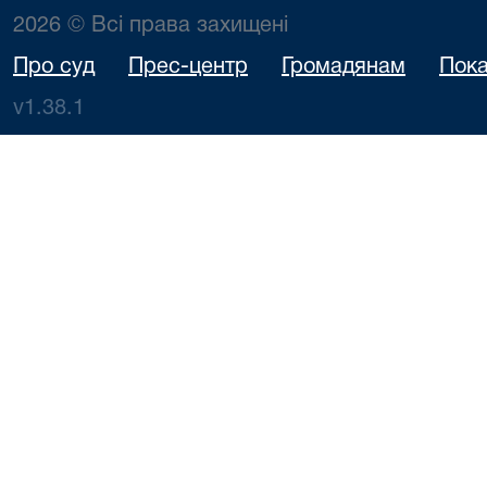
2026 © Всі права захищені
Про суд
Прес-центр
Громадянам
Пока
v1.38.1