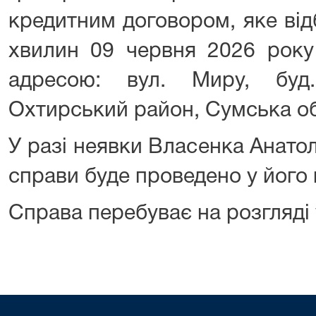
кредитним договором, яке від
хвилин 09 червня 2026 року
адресою: вул. Миру, буд
Охтирський район, Сумська об
У разі неявки Власенка Анато
справи буде проведено у його в
Справа перебуває на розгляді 