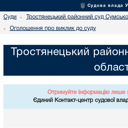
Судова влада 
Суди
Тростянецький районний суд Сумської
•
Оголошення про виклик до суду
•
Тростянецький районн
област
Отримуйте інформацію лише 
Єдиний Контакт-центр судової влад