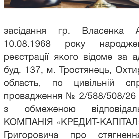
засідання гр. Власенка А
10.08.1968 року народже
реєстрації якого відоме за 
буд. 137, м. Тростянець, Охт
область, по цивільній с
провадження № 2/588/508/26 
з обмеженою відповідал
КОМПАНІЯ «КРЕДИТ-КАПІТАЛ» 
Григоровича про стягненн