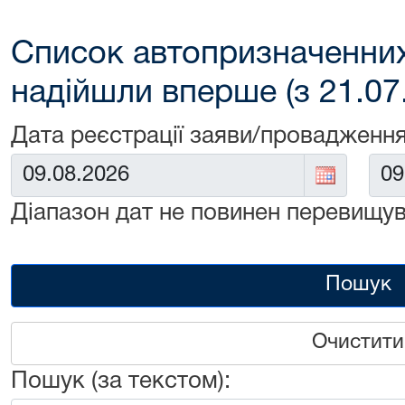
Список автопризначенних
надійшли вперше (з 21.07
Дата реєстрації заяви/провадження
Від:
До:
Діапазон дат не повинен перевищув
Пошук
Очистити
Пошук (за текстом):