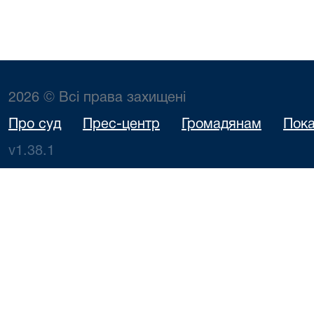
2026 © Всі права захищені
Про суд
Прес-центр
Громадянам
Пока
v1.38.1