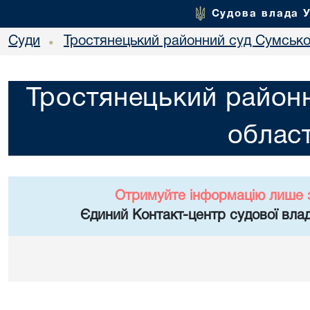
Судова влада 
Суди
Тростянецький районний суд Сумської
•
Тростянецький районн
област
Отримуйте інформацію лише 
Єдиний Контакт-центр судової влад