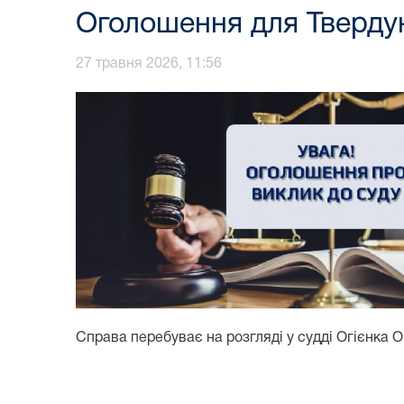
Оголошення для Тверду
27 травня 2026, 11:56
Справа перебуває на розгляді у судді Огієнка О