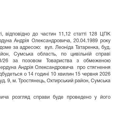
і, відповідно до частин 11,12 статті 128 ЦПК
ердуна Андрія Олександровича, 20.04.1989 року
ідоме за адресою: вул. Леоніда Татаренка, буд.
айон, Сумська область, по цивільній справі
/26 за позовом Товариства з обмеженою
ердуна Андрія Олександровича про стягнення
дбудеться о 14 годині 10 хвилин 15 червня 2026
буд. 9, м. Тростянець, Охтирський район, Сумська
вича розгляд справи буде проведено у його