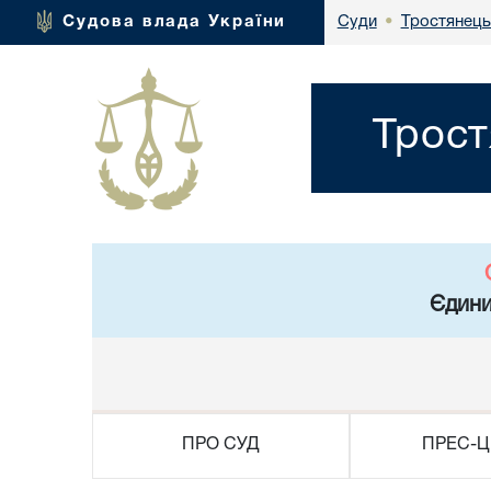
Тростянець
Судова влада України
Суди
•
Трост
Єдини
ПРО СУД
ПРЕС-Ц