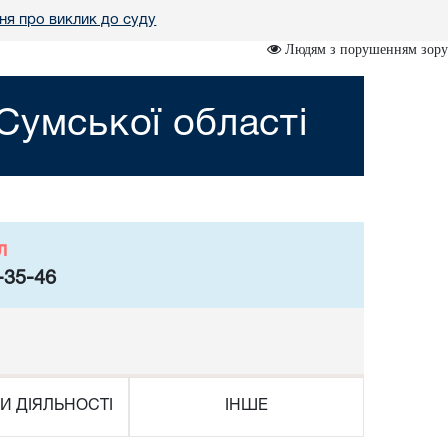
я про виклик до суду
Людям з порушенням зору
Сумської області
л
-35-46
И ДІЯЛЬНОСТІ
ІНШЕ