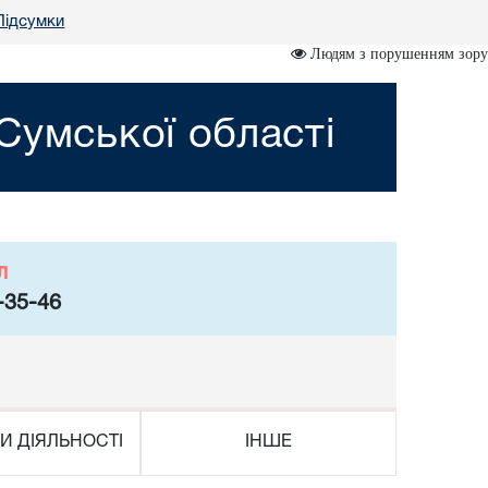
Підсумки
Людям з порушенням зору
Сумської області
л
-35-46
И ДІЯЛЬНОСТІ
ІНШЕ