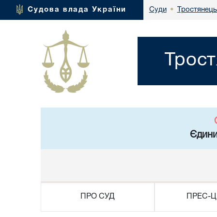
Тростянець
Судова влада України
Суди
•
Трост
Єдини
ПРО СУД
ПРЕС-Ц