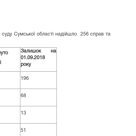
 суду Сумської області надійшло
256 справ та
Залишок на
нуто
01.09.2018
і
року
196
68
13
51