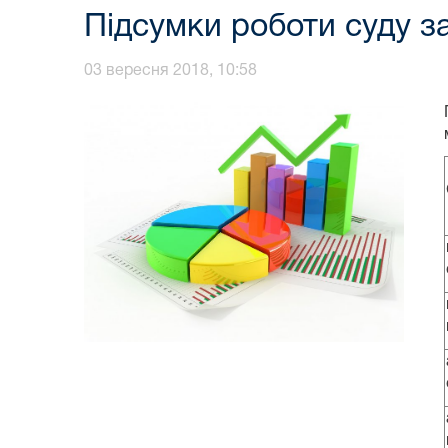
Підсумки роботи суду з
03 вересня 2018, 10:58