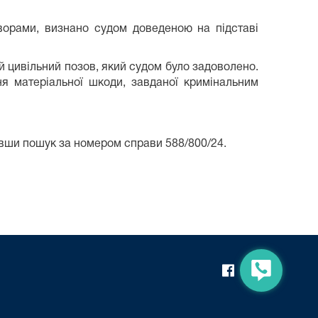
оворами, визнано судом доведеною на підставі
 цивільний позов, який судом було задоволено.
я матеріальної шкоди, завданої кримінальним
вши пошук за номером справи 588/800/24.