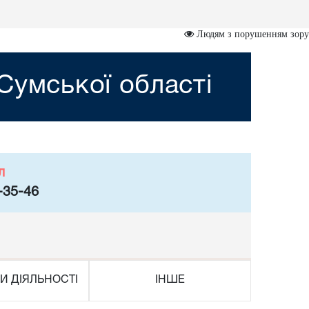
Людям з порушенням зору
Сумської області
л
-35-46
И ДІЯЛЬНОСТІ
ІНШЕ