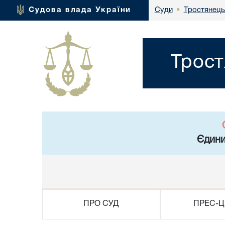
Тростянець
Судова влада України
Суди
•
Трост
Єдини
ПРО СУД
ПРЕС-Ц