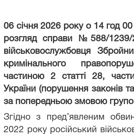
06 січня 2026 року о 14 год 00
розгляд справи №588/1239/
військовослужбовця Збройн
кримінального правопоруш
частиною 2 статті 28, част
України (порушення законів та
за попередньою змовою групою
Згідно з пред’явленим обви
2022 року російський військо