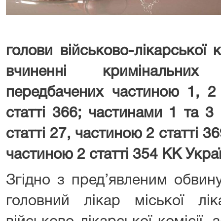
голови військово-лікарської ко
вчиненні кримінальни
передбачених частиною 1, 2 
статті 366; частинами 1 та 3
статті 27, частиною 2 статті 36
частиною 2 статті 354 КК Укра
Згідно з пред’явленим обвин
головний лікар міської лік