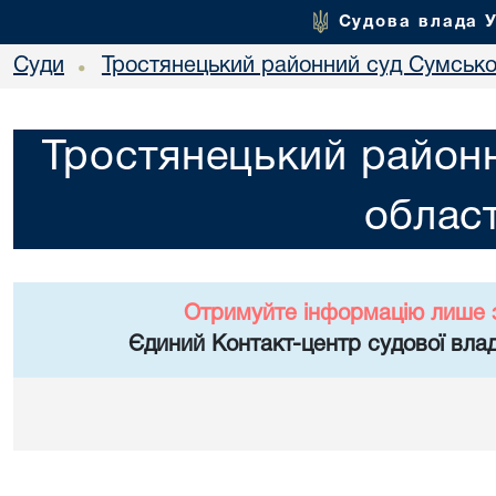
Судова влада 
Суди
Тростянецький районний суд Сумської
•
Тростянецький районн
област
Отримуйте інформацію лише 
Єдиний Контакт-центр судової влад