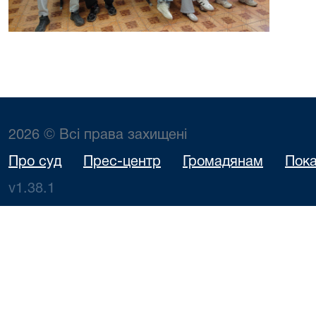
2026 © Всі права захищені
Про суд
Прес-центр
Громадянам
Пока
v1.38.1