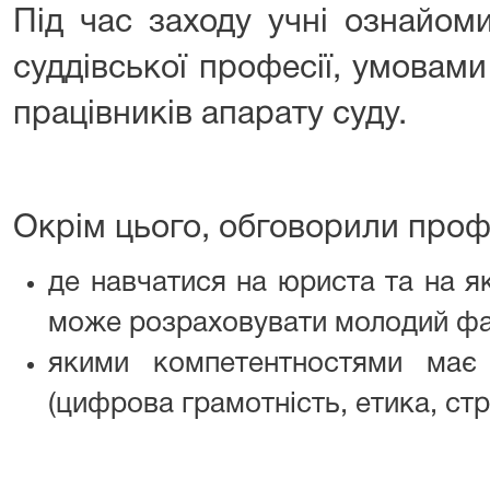
Під час заходу учні ознайом
суддівської професії, умовам
працівників апарату суду.
Окрім цього, обговорили проф
де навчатися на юриста та на як
може розраховувати молодий фа
якими компетентностями має 
(цифрова грамотність, етика, стр