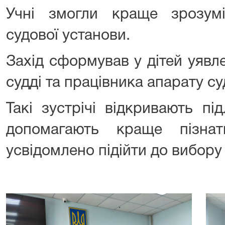
Учні змогли краще зрозум
судової установи.
Захід сформував у дітей уявл
судді та працівника апарату су
Такі зустрічі відкривають пі
допомагають краще пізна
усвідомлено підійти до вибору