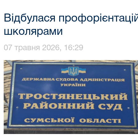
Відбулася профорієнтацій
школярами
07 травня 2026, 16:29