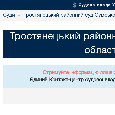
Судова влада 
Суди
Тростянецький районний суд Сумської
•
Тростянецький районн
област
Отримуйте інформацію лише 
Єдиний Контакт-центр судової влад