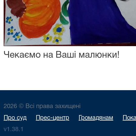
Чекаємо на Ваші малюнки!
2026 © Всі права захищені
Про суд
Прес-центр
Громадянам
Пока
v1.38.1