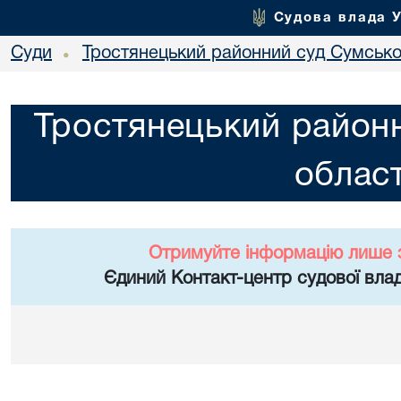
Судова влада 
Суди
Тростянецький районний суд Сумської
•
Тростянецький районн
област
Отримуйте інформацію лише 
Єдиний Контакт-центр судової влад