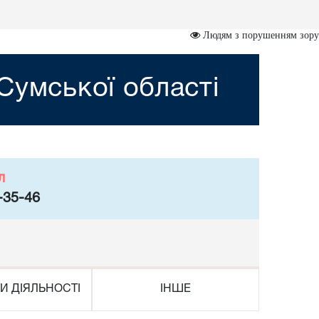
Людям з порушенням зору
Сумської області
л
-35-46
И ДІЯЛЬНОСТІ
ІНШЕ