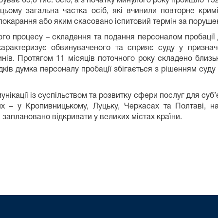
буває 65,8 тис. осіб, а з початку минулого року пройшло 152,
цьому загальна частка осіб, які вчинили повторне кри
я покарання або яким скасовано іспитовий термін за поруш
ого процесу – складення та подання персоналом пробації 
характеризує обвинуваченого та сприяє суду у признач
ів. Протягом 11 місяців поточного року складено близько
ів думка персоналу пробації збігається з рішенням суду
нікації із суспільством та розвитку сфери послуг для суб’єк
х – у Кропивницькому, Луцьку, Черкасах та Полтаві, н
 заплановано відкривати у великих містах країни.