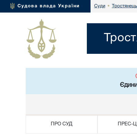
Тростянець
Судова влада України
Суди
•
Трост
Єдини
ПРО СУД
ПРЕС-Ц