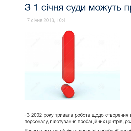
З 1 січня суди можуть 
17 січня 2018, 10:41
«З 2002 року тривала робота щодо створення 
персоналу, пілотування пробаційних центрів, ро