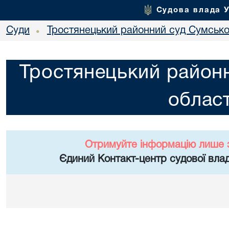
Судова влада 
Суди
Тростянецький районний суд Сумської
•
Тростянецький районн
област
Отримуйте інформацію лише 
Єдиний Контакт-центр судової влад