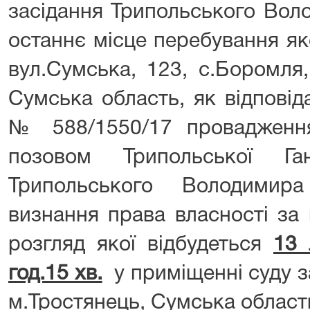
засідання Трипольського Вол
останнє місце перебування як
вул.Сумська, 123, с.Боромля
Сумська область, як відповід
№ 588/1550/17 провадженн
позовом Трипольської Г
Трипольського Володимир
визнання права власності за
розгляд якої відбудеться
13 
год.15 хв.
у приміщенні суду з
м.Тростянець, Сумська област