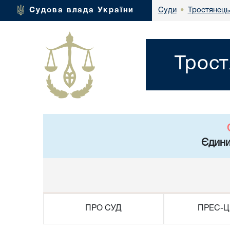
Тростянець
Судова влада України
Суди
•
Трост
Єдини
ПРО СУД
ПРЕС-Ц