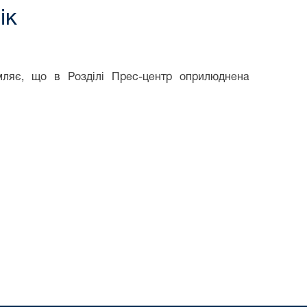
ік
мляє, що в Розділі Прес-центр оприлюднена