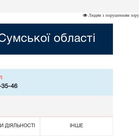
Людям з порушенням зору
Сумської області
л
-35-46
И ДІЯЛЬНОСТІ
ІНШЕ