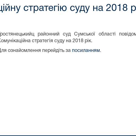
йну стратегію суду на 2018 р
Тростянецькийц районний суд Сумської області повідо
омунікаційна стратегія суду на 2018 рік.
Для ознайомлення перейдіть за
посиланням
.