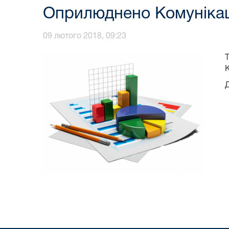
Оприлюднено Комунікаці
09 лютого 2018, 09:23
К