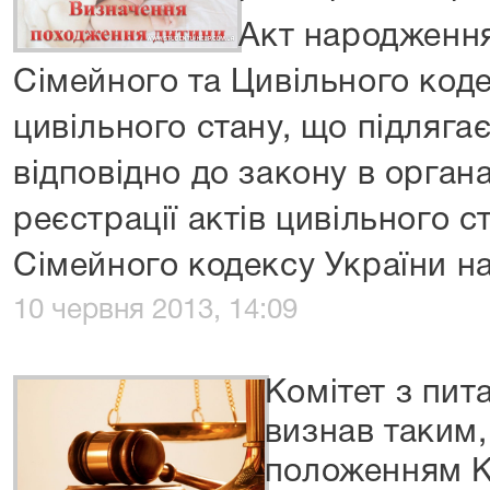
Акт народження
Сімейного та Цивільного коде
цивільного стану, що підляга
відповідно до закону в орган
реєстрації актів цивільного с
Сімейного кодексу України на
10 червня 2013, 14:09
Комітет з пит
визнав таким,
положенням Ко