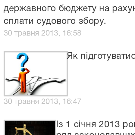
державного бюджету на рахун
сплати судового збору.
30 травня 2013, 16:58
Як підготуватис
30 травня 2013, 16:47
Із 1 січня 2013 р