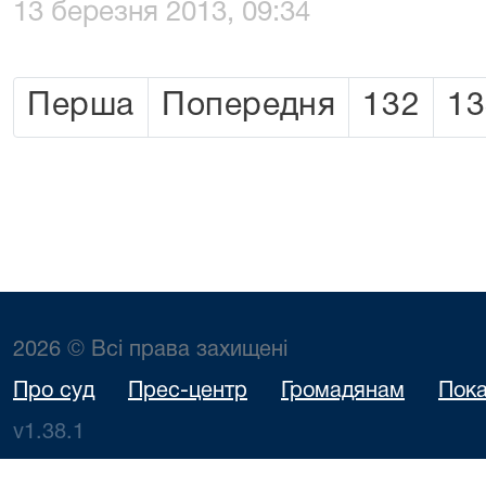
13 березня 2013, 09:34
Перша
Попередня
132
13
2026 © Всі права захищені
Про суд
Прес-центр
Громадянам
Пока
v1.38.1