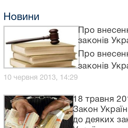
Новини
Про внесенн
законів Укр
Про внесенн
законів Укр
10 червня 2013, 14:29
18 травня 20
Закон Україн
до деяких за