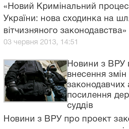
«Новий Кримінальний процес
України: нова сходинка на шл
вітчизняного законодавства»
03 червня 2013, 14:51
Новини з ВРУ 
внесення змін
законодавчих 
посилення дер
суддів
Новини з ВРУ про проект зак