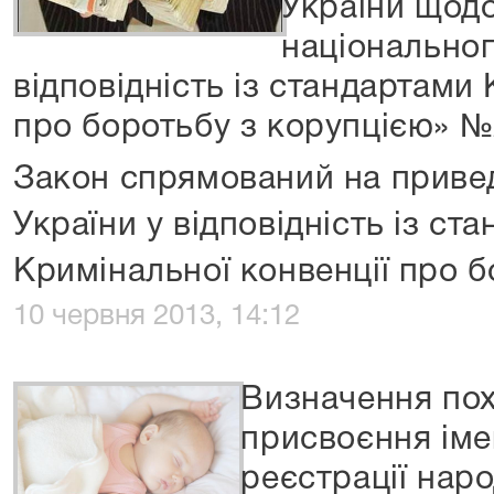
України щод
національног
відповідність із стандартами
про боротьбу з корупцією» №2
Закон спрямований на приве
України у відповідність із ст
Кримінальної конвенції про б
10 червня 2013, 14:12
Визначення пох
присвоєння іме
реєстрації нар