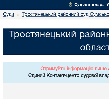
Судова влада 
Суди
Тростянецький районний суд Сумської
•
Тростянецький районн
област
Отримуйте інформацію лише 
Єдиний Контакт-центр судової влад