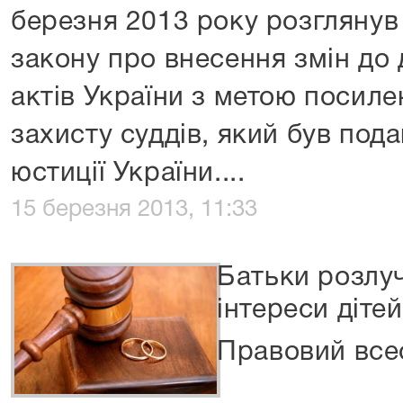
березня 2013 року розглянув
закону про внесення змін до
актів України з метою посил
захисту суддів, який був под
юстиції України....
15 березня 2013, 11:33
Батьки розлу
інтереси діте
Правовий все