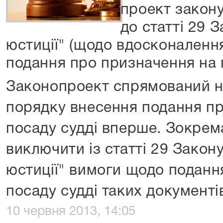
проект закону
до статті 29 
юстиції" (щодо вдосконаленн
подання про призначення на 
Законопроект спрямований н
порядку внесення подання п
посаду судді вперше. Зокрем
виключити із статті 29 Зако
юстиції" вимоги щодо поданн
посаду судді таких документі
10 червня 2013, 14:05