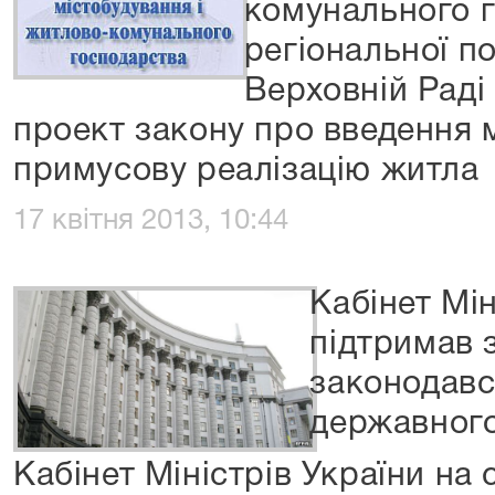
комунального г
регіональної п
Верховній Раді
проект закону про введення 
примусову реалізацію житла
17 квітня 2013, 10:44
Кабінет Мін
підтримав 
законодавс
державного
Кабінет Міністрів України на 