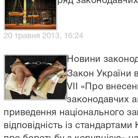
ряд законодавчих 
20 травня 2013, 16:24
Новини законо
Закон України в
VII «Про внесен
законодавчих а
приведення національного за
відповідність із стандартами