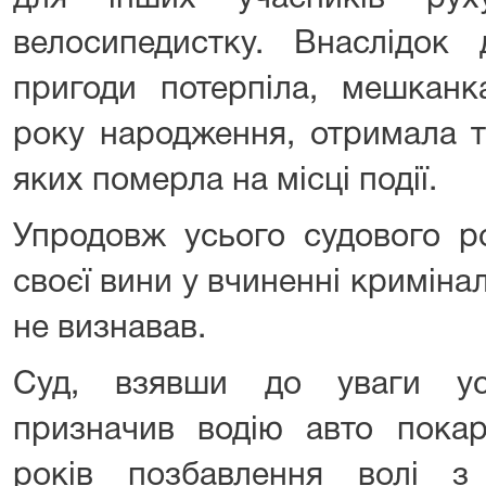
велосипедистку. Внаслідок 
пригоди потерпіла, мешканк
року народження, отримала т
яких померла на місці події.
Упродовж усього судового р
своєї вини у вчиненні кримін
не визнавав.
Суд, взявши до уваги ус
призначив водію авто покар
років позбавлення волі з