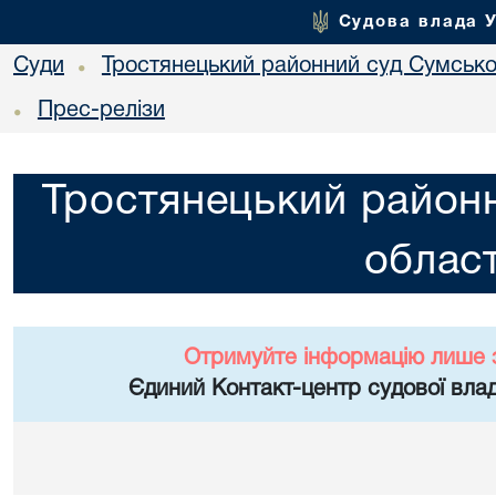
Судова влада 
Суди
Тростянецький районний суд Сумської
•
Прес-релізи
•
Тростянецький районн
област
Отримуйте інформацію лише 
Єдиний Контакт-центр судової влад