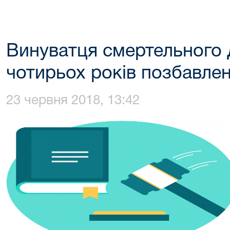
Винуватця смертельного
чотирьох років позбавлен
23 червня 2018, 13:42