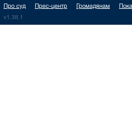
Про суд
Прес-центр
Громадянам
Пока
v1.38.1