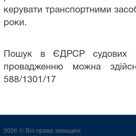
керувати транспортними засоб
роки.
Пошук в ЄДРСР судових р
провадженню можна здій
588/1301/17
2026 © Всі права захищені