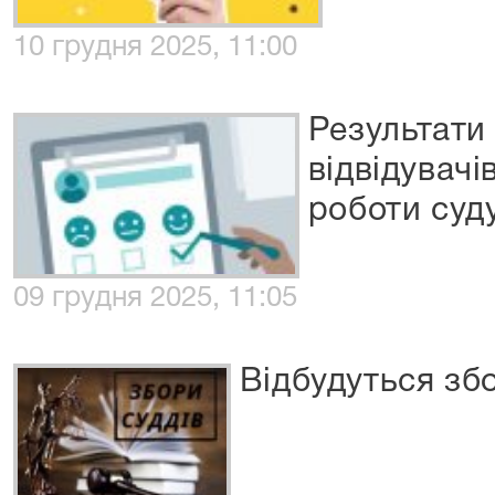
10 грудня 2025, 11:00
Результати
відвідувач
роботи суд
09 грудня 2025, 11:05
Відбудуться зб