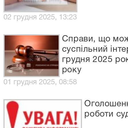
02 грудня 2025, 13:23
Справи, що мож
суспільний інте
грудня 2025 ро
року
01 грудня 2025, 08:58
Оголошенн
роботи су