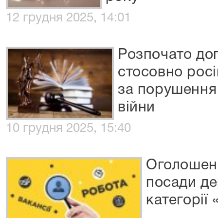
12 грудня 2025, 14:01
Розпочато доп
стосовно росі
за порушення 
війни
10 грудня 2025, 15:40
Оголошенн
посади д
категорії 