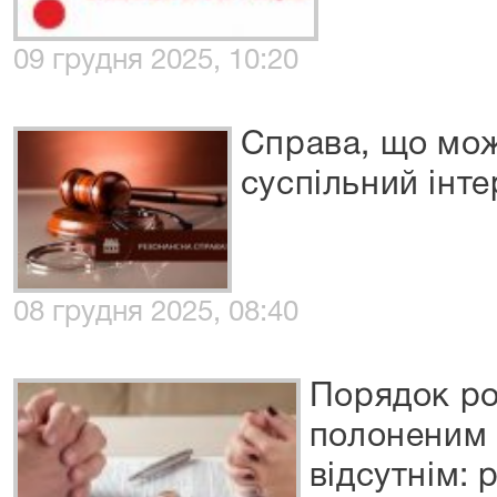
09 грудня 2025, 10:20
Справа, що мож
суспільний інте
08 грудня 2025, 08:40
Порядок ро
полоненим 
відсутнім: 