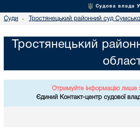
Судова влада 
Суди
Тростянецький районний суд Сумської
•
Тростянецький районн
област
Отримуйте інформацію лише 
Єдиний Контакт-центр судової влад