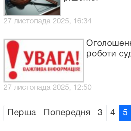
27 листопада 2025, 16:34
Оголошенн
роботи су
27 листопада 2025, 12:50
Перша
Попередня
3
4
5