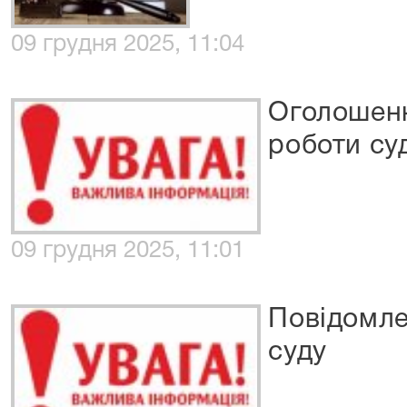
09 грудня 2025, 11:04
Оголошенн
роботи су
09 грудня 2025, 11:01
Повідомле
суду