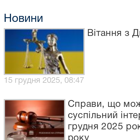
Новини
Вітання з Д
15 грудня 2025, 08:47
Справи, що мож
суспільний інте
грудня 2025 ро
року