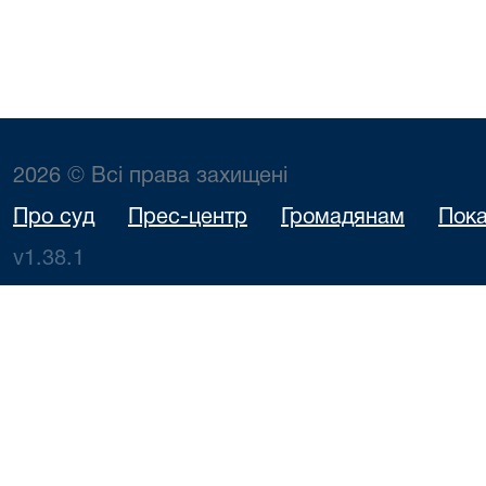
2026 © Всі права захищені
Про суд
Прес-центр
Громадянам
Пока
v1.38.1