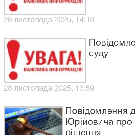
28 листопада 2025, 14:10
Повідомле
суду
28 листопада 2025, 13:59
Повідомлення 
Юрійовича про 
рішення