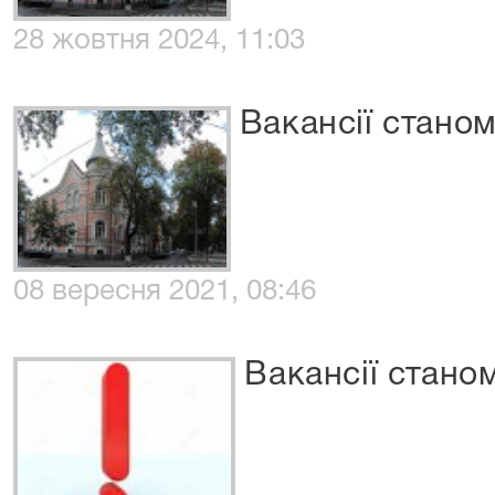
28 жовтня 2024, 11:03
Вакансії станом
08 вересня 2021, 08:46
Вакансії стано