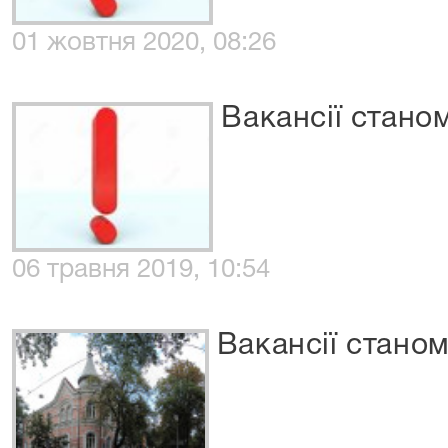
01 жовтня 2020, 08:26
Вакансії стано
06 травня 2019, 10:54
Вакансії станом