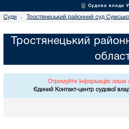
Судова влада 
Суди
Тростянецький районний суд Сумської
•
Тростянецький районн
област
Отримуйте інформацію лише 
Єдиний Контакт-центр судової влад