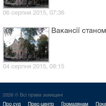
06 серпня 2015, 07:36
Вакансії станом
04 серпня 2015, 08:15
2026 © Всі права захищені
Про суд
Прес-центр
Громадянам
Пока