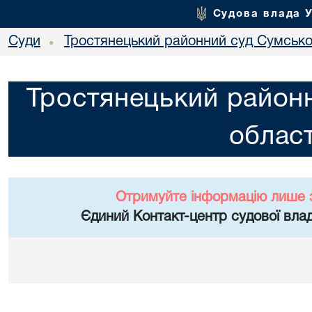
Судова влада 
Суди
Тростянецький районний суд Сумської
•
Тростянецький районн
област
Отримуйте інформацію лише 
Єдиний Контакт-центр судової влад