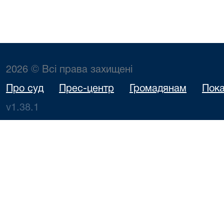
2026 © Всі права захищені
Про суд
Прес-центр
Громадянам
Пока
v1.38.1